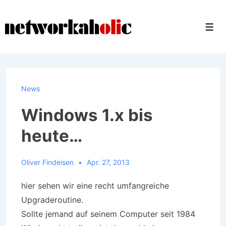
↓
Zum
Men
Inhalt
News
Windows 1.x bis
heute…
Oliver Findeisen
Apr. 27, 2013
hier sehen wir eine recht umfangreiche
Upgraderoutine.
Sollte jemand auf seinem Computer seit 1984