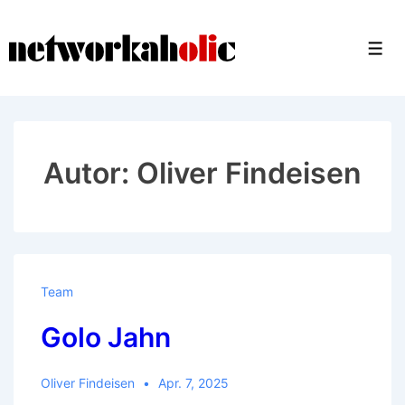
↓
Zum
Men
Inhalt
Autor:
Oliver Findeisen
Team
Golo Jahn
Oliver Findeisen
Apr. 7, 2025