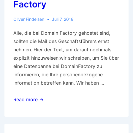
Factory
Oliver Findeisen
Juli 7, 2018
Alle, die bei Domain Factory gehostet sind,
sollten die Mail des Geschäftsführers ernst
nehmen. Hier der Text, um darauf nochmals
explizit hinzuweisen:wir schreiben, um Sie über
eine Datenpanne bei DomainFactory zu
informieren, die Ihre personenbezogene
Information betreffen kann. Wir haben …
Datenpanne
Read more →
bei
Domain
Factory