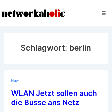
↓
Zum
Men
Inhalt
Schlagwort:
berlin
News
WLAN Jetzt sollen auch
die Busse ans Netz