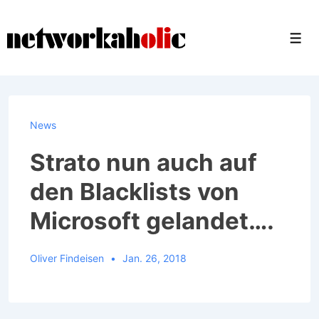
↓
Zum
Men
Inhalt
News
Strato nun auch auf
den Blacklists von
Microsoft gelandet….
Oliver Findeisen
Jan. 26, 2018