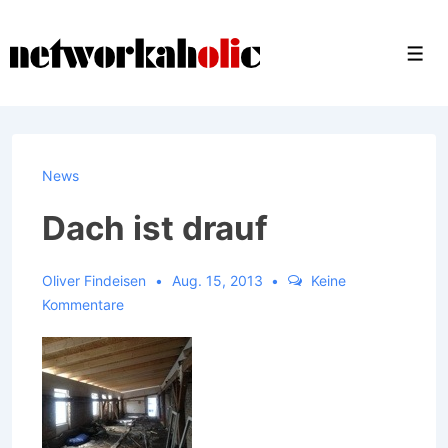
↓
Zum
Men
Inhalt
News
Dach ist drauf
Oliver Findeisen
Aug. 15, 2013
Keine
Kommentare